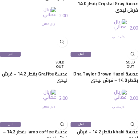
عدسة Crystal Gray بقطر 14.0 –
فرش ليدي
2.00
ريال عماني
2.00
إضافة إلى السلة
ريال عماني
قراءة المزيد
أصلي
أصلي
100%
100%
SOLD
SOLD
OUT
OUT
عدسة Dna Taylor Brown Hazel
عدسة Grafite بقطر 14.2 – فرش
بقطر 14.0 – فرش ليدي
ليدي
2.00
2.00
ريال عماني
ريال عماني
قراءة المزيد
قراءة المزيد
أصلي
أصلي
100%
100%
عدسة khaki بقطر 14.2 – فرش
عدسة lamp coffee بقطر 14.2 –