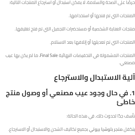
حرصًا على الصحة والسلامة، لا يمكن استبدال أو استرجاع المنتجات التالية:
المنتجات التي تم فتحها أو استخدامها.
منتجات العناية الشخصية أو مستحضرات التجميل التي تم فتح تغليفها.
المنتجات التي تم تعديلها أو إتلافها بعد الاستلام.
المنتجات المشمولة في التخفيضات النهائية
Final Sale
، ما لم يكن بها عيب
مصنعي.
آلية الاستبدال والاسترجاع
1. في حال وجود عيب مصنعي أو وصول منتج
خاطئ
نأسف جدًا لحدوث ذلك. في هذه الحالة:
يتكفل
متجر بلوشيا بيوتي
بجميع تكاليف الشحن والاستبدال أو الاسترجاع.