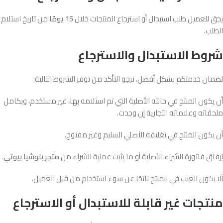
يحق للعميل طلب استبدال أو استرجاع المنتجات خلال
15 يومًا
من تاريخ استلام
الطلب.
شروط الاستبدال والاسترجاع
لضمان خدمتكم بشكل أفضل، نرجو التأكد من توفر الشروط التالية:
أن يكون المنتج في حالته الأصلية التي تم استلامه بها، غير مستخدم، وبكامل
ملحقاته وعلاماته التجارية إن وجدت.
أن يكون المنتج في تغليفه الأصلي السليم وغير مفتوح.
إرفاق فاتورة الشراء الأصلية أو ما يثبت عملية الشراء من
متجر بلوشيا بيوتي
.
ألا يكون العيب في المنتج ناتجًا عن سوء استخدام من قبل العميل.
منتجات غير قابلة للاستبدال أو الاسترجاع