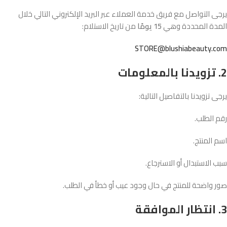
يرجى التواصل مع فريق خدمة العملاء عبر البريد الإلكتروني التالي خلال
المدة المحددة وهي
15 يومًا
من تاريخ الاستلام:
STORE@blushiabeauty.com
2. تزويدنا بالمعلومات
يرجى تزويدنا بالتفاصيل التالية:
رقم الطلب.
اسم المنتج.
سبب الاستبدال أو الاسترجاع.
صور واضحة للمنتج في حال وجود عيب أو خطأ في الطلب.
3. انتظار الموافقة