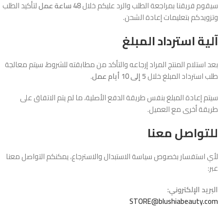
سيقوم فريقنا بمراجعة الطلب والرد عليكم خلال
48 ساعة عمل
لتأكيد الطلب
وتزويدكم بتعليمات إعادة الشحن.
آلية استرداد المبلغ
بعد استلام المنتج المراد إرجاعه والتأكد من مطابقته للشروط، سيتم معالجة
طلب استرداد المبلغ خلال
5 إلى 10 أيام عمل
.
سيتم إعادة المبلغ بنفس طريقة الدفع الأصلية، ما لم يتم الاتفاق على
طريقة أخرى مع العميل.
للتواصل معنا
لأي استفسار بخصوص سياسة الاستبدال والاسترجاع، يمكنكم التواصل معنا
عبر:
البريد الإلكتروني:
STORE@blushiabeauty.com