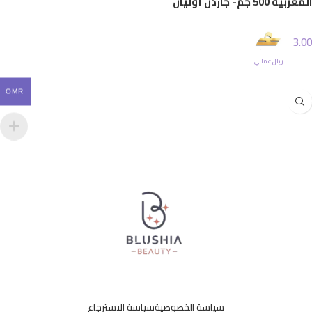
المغربية 500 جم- جاردن أوليان
3.00
ريال عماني
إضافة إلى السلة
OMR
سياسة الخصوصية
سياسة الاسترجاع