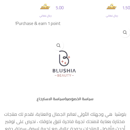
5.00
1.50
ريال عماني
ريال عماني
إضافة إلى السلة
Purchase & earn 1 point!
إضافة إلى السلة
سياسة الخصوصية
سياسة الاسترجاع
بلوشيا هي وجهتك الأولى لعالم الجمال والعناية، نقدم لك منتجات
مختارة بعناية لتمنحك تجربة فاخرة تليق بذوقك ، نحرص على توفير
أحدث وأفضل المنتجات بجودة عالية، مع تجربة تسوق سهلة، دفع