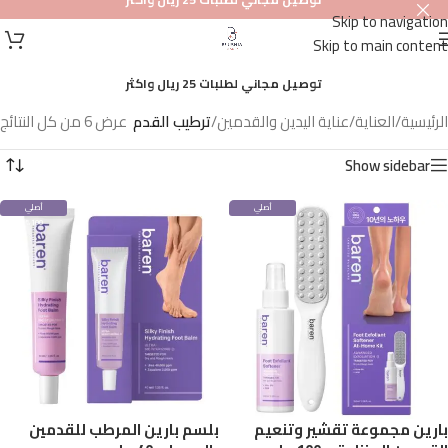
Skip to navigation
Skip to main content
توصيل مجاني لطلبات 25 ريال واكثر
الرئيسية
/
العناية
/
عناية اليدين والقدمين
/
ترطيب القدم
عرض ⁦6⁩ من كل النتائج
Show sidebar
أصلي
أصلي
100%
100%
بارين مجموعة تقشير وتنعيم
بلسم بارين المرطب للقدمين