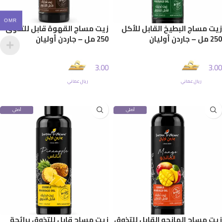
OMR
زيت مساج البطيخ القابل للأكل
زيت مساج القهوة قابل للتذوق
250 مل – جاردن أوليان
250 مل – جاردن أوليان
3.00
3.00
ريال عماني
ريال عماني
إضافة إلى السلة
إضافة إلى السلة
أصلي
أصلي
100%
100%
زيت مساج المانجو القابل للتذوق
زيت مساج قابل للتذوق برائحة