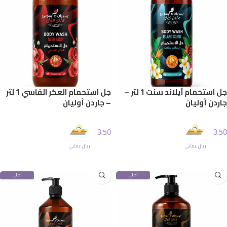
جل استحمام آيلاند سنت 1 لتر –
جل استحمام العكر الفاسي 1 لتر
جاردن أوليان
– جاردن أوليان
3.50
3.50
ريال عماني
ريال عماني
إضافة إلى السلة
إضافة إلى السلة
أصلي
أصلي
100%
100%