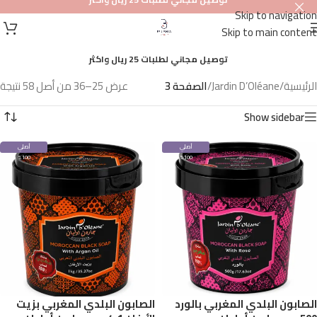
Skip to navigation
Skip to main content
توصيل مجاني لطلبات 25 ريال واكثر
الرئيسية
/
Jardin D’Oléane
/
الصفحة 3
عرض 25–36 من أصل 58 نتيجة
Show sidebar
أصلي
أصلي
100%
100%
الصابون البلدي المغربي بالورد
الصابون البلدي المغربي بزيت