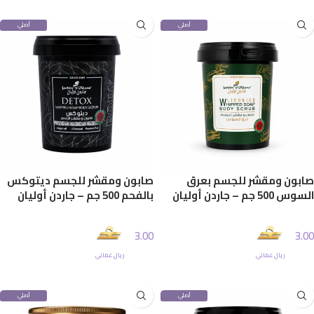
أصلي
أصلي
100%
100%
صابون ومقشر للجسم بعرق
صابون ومقشر للجسم ديتوكس
السوس 500 جم – جاردن أوليان
بالفحم 500 جم – جاردن أوليان
3.00
3.00
ريال عماني
ريال عماني
إضافة إلى السلة
إضافة إلى السلة
أصلي
أصلي
100%
100%