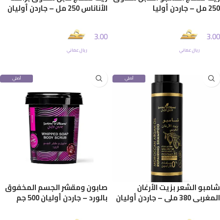
250 مل – جاردن أوليا
الأناناس 250 مل – جاردن أوليان
3.00
3.00
ريال عماني
ريال عماني
إضافة إلى السلة
إضافة إلى السلة
أصلي
أصلي
100%
100%
شامبو الشعر بزيت الأرغان
صابون ومقشر الجسم المخفوق
المغربي 380 ملي – جاردن أوليان
بالورد – جاردن أوليان 500 جم