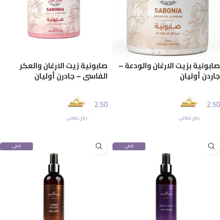
صابونية بزيت الارغان والودعة –
صابونية زيت الارغان والعكر
جاردن أوليان
الفاسي – جادرن أوليان
2.50
2.50
ريال عماني
ريال عماني
إضافة إلى السلة
إضافة إلى السلة
أصلي
أصلي
100%
100%