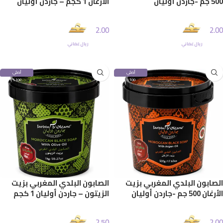
500 جم -جاردن أوليان
الأرغان 1 كجم – جاردن أوليان
2.00
2.00
ريال عماني
ريال عماني
إضافة إلى السلة
إضافة إلى السلة
أصلي
أصلي
100%
100%
الصابون البلدي المغربي بزيت
الصابون البلدي المغربي بزيت
الأرغان 500 جم -جاردن أوليان
الزيتون – جاردن أوليان 1 كجم
2.50
2.00