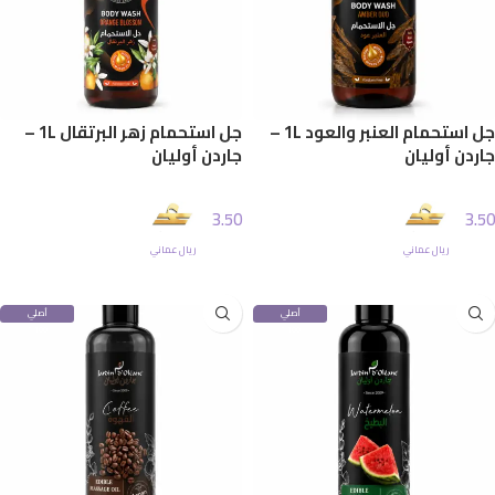
جل استحمام العنبر والعود 1L –
جل استحمام زهر البرتقال 1L –
جاردن أوليان
جاردن أوليان
3.50
3.50
ريال عماني
ريال عماني
إضافة إلى السلة
إضافة إلى السلة
أصلي
أصلي
100%
100%