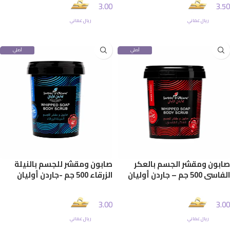
3.00
3.50
ريال عماني
ريال عماني
إضافة إلى السلة
إضافة إلى السلة
أصلي
أصلي
100%
100%
صابون ومقشر الجسم بالعكر
صابون ومقشر للجسم بالنيلة
الفاسي 500 جم – جاردن أوليان
الزرقاء 500 جم -جاردن أوليان
3.00
3.00
ريال عماني
ريال عماني
إضافة إلى السلة
إضافة إلى السلة