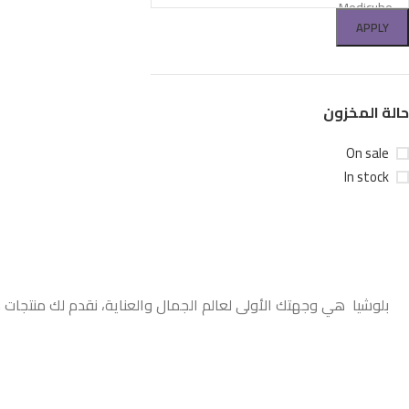
APPLY
حالة المخزون
On sale
In stock
بلوشيا هي وجهتك الأولى لعالم الجمال والعناية، نقدم لك منتجات 