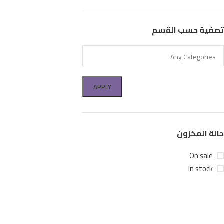
تصفية حسب القسم
APPLY
حالة المخزون
On sale
In stock