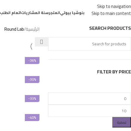
Skip to navigation
بلوشيا بيوتي
المتجر
سلة المشتريات
اتمام الطلب
ا
Skip to main content
SEARCH PRODUCTS
الرئيسية
/
Round Lab
-36%
FILTER BY PRICE
-30%
-33%
-40%
تصفية