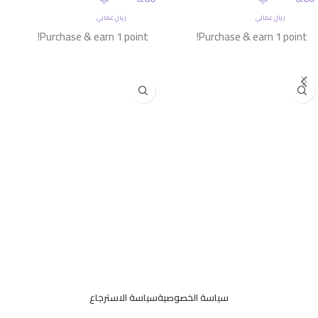
ريال عماني
ريال عماني
Purchase & earn 1 point!
Purchase & earn 1 point!
إضافة إلى السلة
إضافة إلى السلة
سياسة الخصوصية
سياسة الاسترجاع