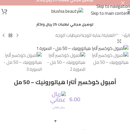
Skip to navigation
أصلي
Skip to main content
100%
توصيل مجاني لطلبات 25 ريال واكثر
الرئيسية
/
العناية
/
عناية الوجه
/
مرطبات الوجة
Click to enlarge
أمبول كوكسير ألترا هيالورونيك – 50 مل
6.00
ريال عماني