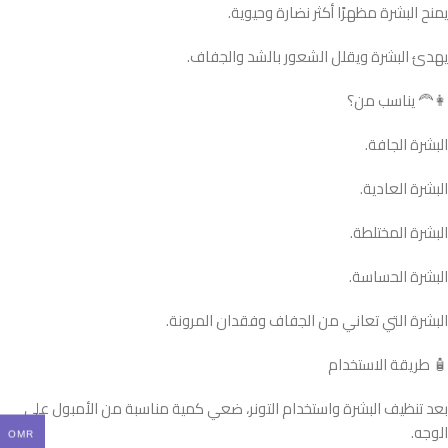
يمنح البشرة مظهرًا أكثر نضارة وحيوية.
يهدئ البشرة ويقلل الشعور بالشد والجفاف.
👩‍🦰 يناسب من؟
البشرة الجافة.
البشرة العادية.
البشرة المختلطة.
البشرة الحساسة.
البشرة التي تعاني من الجفاف وفقدان المرونة.
🧴 طريقة الاستخدام
بعد تنظيف البشرة واستخدام التونر، ضعي كمية مناسبة من الأمبول على
الوجه.
OMR