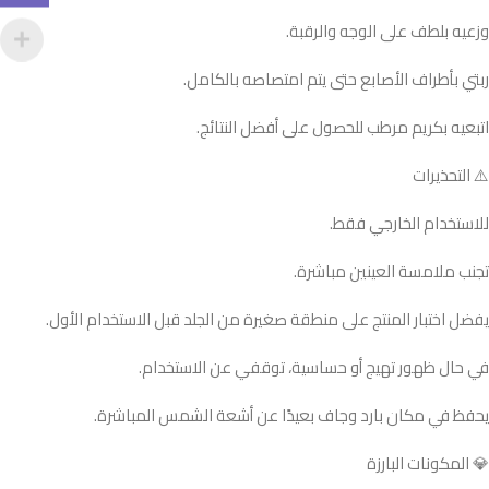
وزعيه بلطف على الوجه والرقبة.
ربتي بأطراف الأصابع حتى يتم امتصاصه بالكامل.
اتبعيه بكريم مرطب للحصول على أفضل النتائج.
⚠️ التحذيرات
للاستخدام الخارجي فقط.
تجنب ملامسة العينين مباشرة.
يفضل اختبار المنتج على منطقة صغيرة من الجلد قبل الاستخدام الأول.
في حال ظهور تهيج أو حساسية، توقفي عن الاستخدام.
يحفظ في مكان بارد وجاف بعيدًا عن أشعة الشمس المباشرة.
💎 المكونات البارزة