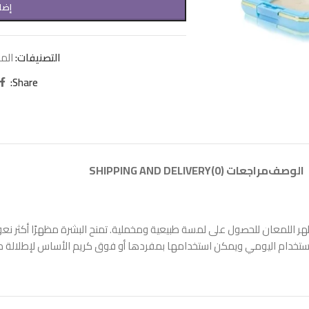
إضا
التصنيفات:
الم
Share:
الوصف
مراجعات (0)
SHIPPING AND DELIVERY
ر اللمعان للحصول على لمسة طبيعية ومخملية. تمنح البشرة مظهرًا أكثر نع
للاستخدام اليومي ويمكن استخدامها بمفردها أو فوق كريم الأساس لإطلالة 