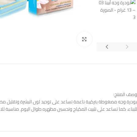
Click to enlarge
وصف المنتج:
بودرة وجه مضغوطة بتركيبة ناعمة تساعد على توحيد لون البشرة وتقليل مظه
للبناء، كما تساعد على تثبيت المكياج وتحسين مظهره طوال اليوم. مناسبة 