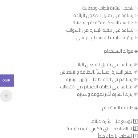
✨ ينظف البشرة بلطف وفعالية
✨ يساعد على تقليل الدهون الزائدة
✨ مناسب للبشرة المختلطة والدهنية
✨ يساعد على تنقية البشرة من الشوائب
✨ تركيبة لطيفة للاستخدام اليومي
◈ فوائد الاستخدام
🌱 يساعد على تقليل اللمعان الزائد
🌱 يمنح البشرة إحساساً بالنظافة والانتعاش
🌱 يساهم في الحفاظ على توازن البشرة
OMR
🌱 يساعد على تنظيف المسام من الشوائب
🌱 يترك البشرة أكثر نعومة ونضارة
◈ طريقة الاستخدام
1️⃣ يُوضع على بشرة مبللة.
2️⃣ يُدلك بلطف حتى تتكون رغوة خفيفة.
3️⃣ يُشطف بالماء جيداً.