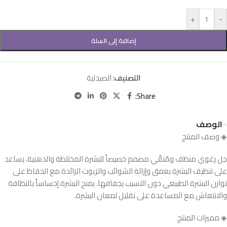
+
-
إضافة إلى السلة
التصنيف:
الصيدلية
Share:
الوصف
◈ وصف المنتج
جل رغوي منظف ومُنقّي مصمم خصيصاً للبشرة المختلطة والدهنية، يساعد
على تنظيف البشرة بعمق وإزالة الشوائب والزيوت الزائدة مع الحفاظ على
توازن البشرة الطبيعي دون التسبب بجفافها. يمنح البشرة إحساساً بالنظافة
والانتعاش مع المساعدة على تقليل لمعان البشرة.
◈ مميزات المنتج