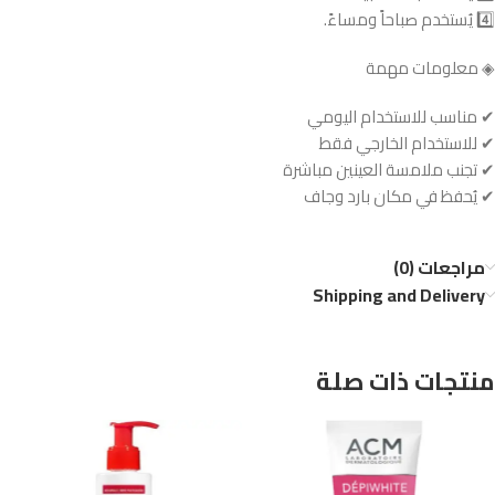
4️⃣ يُستخدم صباحاً ومساءً.
◈ معلومات مهمة
✔ مناسب للاستخدام اليومي
✔ للاستخدام الخارجي فقط
✔ تجنب ملامسة العينين مباشرة
✔ يُحفظ في مكان بارد وجاف
مراجعات (0)
Shipping and Delivery
منتجات ذات صلة