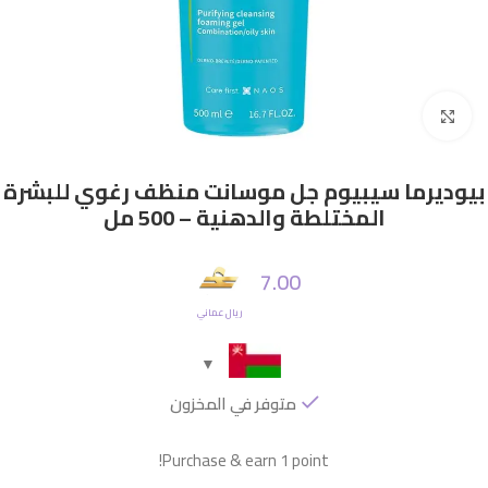
Click to enlarge
بيوديرما سيبيوم جل موسانت منظف رغوي للبشرة
المختلطة والدهنية – 500 مل
7.00
ريال عماني
متوفر في المخزون
Purchase & earn 1 point!