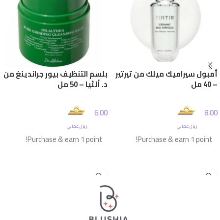
أمبول سيراميك ميلك من تيرتير
بلسم التنظيف بيور جراندينغ من
– 40 مل
د. ألثيا – 50 مل
6.00
8.00
ريال عماني
ريال عماني
Purchase & earn 1 point!
Purchase & earn 1 point!
إضافة إلى السلة
إضافة إلى السلة