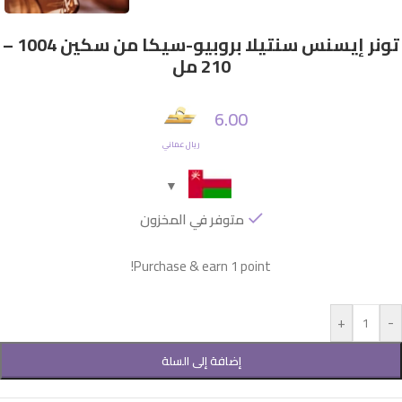
تونر إيسنس سنتيلا بروبيو-سيكا من سكين 1004 –
210 مل
6.00
ريال عماني
متوفر في المخزون
Purchase & earn 1 point!
+
-
إضافة إلى السلة