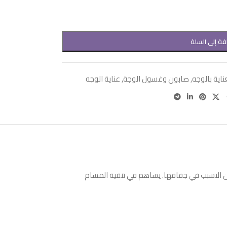
فة إلى السلة
ناية بالوجه
,
صابون وغسول الوجة
,
عناية الوجه
ن التسبب في جفافها. يساهم في تنقية المسام