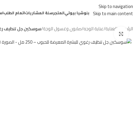
Skip to navigation
بلوشيا بيوتي
المتجر
سلة المشتريات
اتمام الطلب
اس
Skip to main content
الرئيسية
/
العناية
/
عناية الوجه
/
صابون وغسول الوجة
/
سوسكين جل تنظيف رغوي ل
Click to enlarge