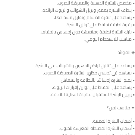
• مخصص للبشرة الدهنية والمعرضة للحبوب.
• ينظف البشرة بعمق ويزيل الشوائب والزيوت الزائدة.
• يساعد على تنقية المسام وتقليل انسدادها.
• رغوة لطيفة تحافظ على توازن البشرة.
• يترك البشرة نظيفة ومنتعشة دون إحساس بالجفاف.
• مناسب للاستخدام اليومي.
◈ الفوائد
• يساعد على تقليل تراكم الدهون والشوائب على البشرة.
• يساهم في تحسين مظهر البشرة المعرضة للحبوب.
• يمنح البشرة إحساسًا بالنظافة والانتعاش.
• يساعد على الحفاظ على توازن إفرازات الزيوت.
• يهيئ البشرة لاستقبال منتجات العناية اللاحقة.
✦ مناسب لمن؟
• أصحاب البشرة الدهنية.
• أصحاب البشرة المختلطة المعرضة للحبوب.