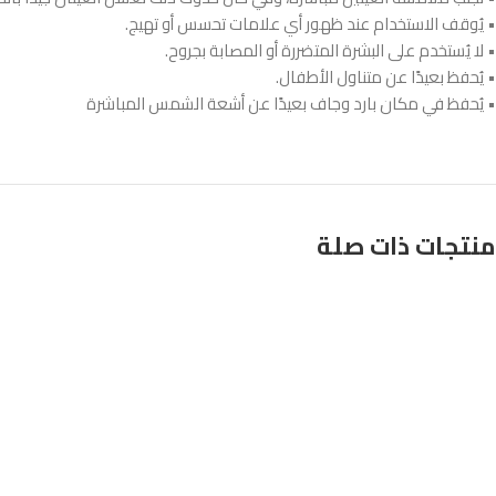
• يُوقف الاستخدام عند ظهور أي علامات تحسس أو تهيج.
• لا يُستخدم على البشرة المتضررة أو المصابة بجروح.
• يُحفظ بعيدًا عن متناول الأطفال.
• يُحفظ في مكان بارد وجاف بعيدًا عن أشعة الشمس المباشرة
منتجات ذات صلة