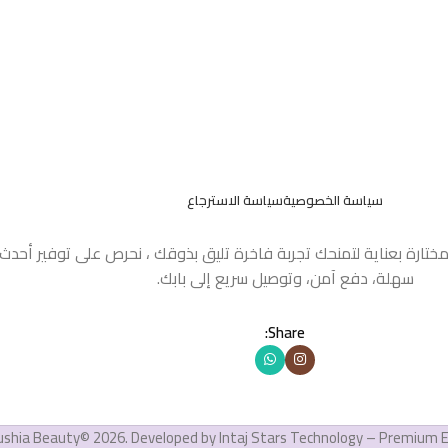
سياسة الخصوصية
سياسة الاسترجاع
مختارة بعناية لتمنحك تجربة فاخرة تليق بذوقك ، نحرص على توفير أحد
سهلة، دفع آمن، وتوصيل سريع إلى بابك.
Share:
ushia Beauty© 2026. Developed by Intaj Stars Technology – Premium 