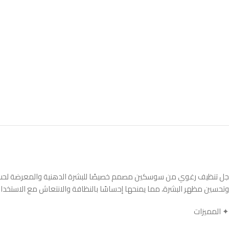
جل تنظيف رغوي من سوسكين مصمم خصيصًا للبشرة الدهنية والمعرضة لحب الش
وتحسين مظهر البشرة، مما يمنحها إحساسًا بالنظافة والانتعاش مع الاستخدا
✦ المميزات