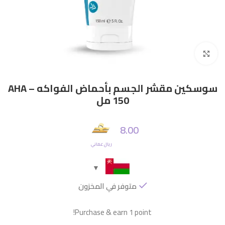
Click to enlarge
سوسكين مقشر الجسم بأحماض الفواكه AHA –
150 مل
8.00
ريال عماني
متوفر في المخزون
Purchase & earn 1 point!