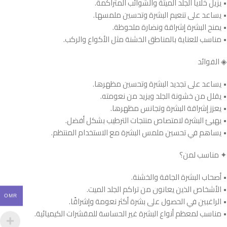
• يزيل خلايا الجلد الميتة والشوائب المتراكمة.
• يساعد على تنعيم البشرة وتحسين ملمسها.
• يمنح البشرة إشراقة ونضارة ملحوظة.
• مناسب للعناية بالمناطق الخشنة مثل الأكواع والركب.
◈ الفوائد
• يساعد على تجديد البشرة وتحسين مظهرها.
• يقلل من خشونة الجلد ويزيد من نعومته.
• يعزز إشراقة البشرة وتجانس مظهرها.
• يهيئ البشرة لامتصاص منتجات الترطيب بشكل أفضل.
• يساهم في تحسين ملمس البشرة مع الاستخدام المنتظم.
✦ مناسب لمن؟
• أصحاب البشرة الجافة والخشنة.
• الأشخاص الذين يعانون من تراكم الجلد الميت.
OMR
• الراغبين في الحصول على بشرة أكثر نعومة وإشراقًا.
• مناسب لمعظم أنواع البشرة غير الحساسة للمقشرات الكيميائية.