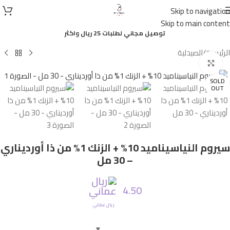
أصلي
Skip to navigation
100%
Skip to main content
توصيل مجاني لطلبات 25 ريال واكثر
الرئيسية
/
الصيدلية
Click to enlarge
SOLD
OUT
سيروم النياسيناميد 10% + الزنك 1% من ذا أورديناري
– 30 مل
4.50
ريال عماني