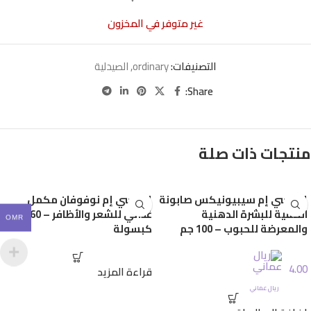
غير متوفر في المخزون
التصنيفات:
ordinary
,
الصيدلية
Share:
منتجات ذات صلة
إيه سي إم سيبيونيكس صابونة
إيه سي إم نوفوفان مكمل
التنقية للبشرة الدهنية
غذائي للشعر والأظافر – 60
OMR
والمعرضة للحبوب – 100 جم
كبسولة
4.00
قراءة المزيد
ريال عماني