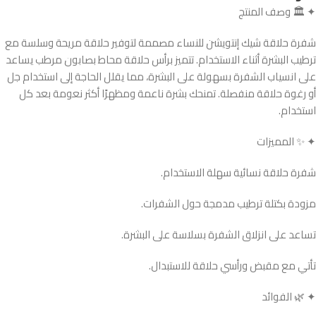
✦ 🏛️ وصف المنتج
شفرة حلاقة شيك إنتويشن للنساء مصممة لتوفير حلاقة مريحة وسلسة مع
ترطيب البشرة أثناء الاستخدام. تتميز برأس حلاقة محاط بصابون مرطب يساعد
على انسياب الشفرة بسهولة على البشرة، مما يقلل الحاجة إلى استخدام جل
أو رغوة حلاقة منفصلة. تمنحك بشرة ناعمة ومظهرًا أكثر نعومة بعد كل
استخدام.
✦ ✨ المميزات
شفرة حلاقة نسائية سهلة الاستخدام.
مزودة بكتلة ترطيب مدمجة حول الشفرات.
تساعد على انزلاق الشفرة بسلاسة على البشرة.
تأتي مع مقبض ورأسي حلاقة للاستبدال.
✦ 🌿 الفوائد