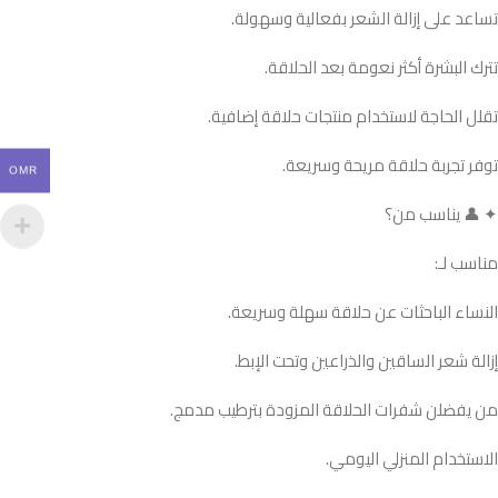
تساعد على إزالة الشعر بفعالية وسهولة.
تترك البشرة أكثر نعومة بعد الحلاقة.
تقلل الحاجة لاستخدام منتجات حلاقة إضافية.
توفر تجربة حلاقة مريحة وسريعة.
OMR
✦ 👤 يناسب من؟
مناسب لـ:
النساء الباحثات عن حلاقة سهلة وسريعة.
إزالة شعر الساقين والذراعين وتحت الإبط.
من يفضلن شفرات الحلاقة المزودة بترطيب مدمج.
الاستخدام المنزلي اليومي.