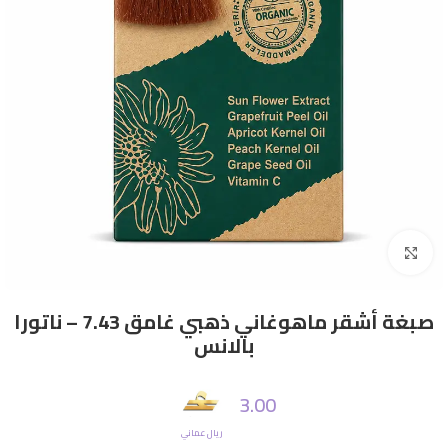
Click to enlarge
صبغة أشقر ماهوغاني ذهبي غامق 7.43 – ناتورا
بالانس
3.00
ريال عماني