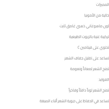
المميزات
خالية من الأمونيا
لون ماهوغاني ذهبي غامق ثابت
تركيبة غنية بالزيوت الطبيعية
تحتوي على فيتامين C
تساعد على تقليل جفاف الشعر
تمنح الشعر لمعاناً ونعومة
الفوايد
تمنح الشعر لوناً دافئاً وفاخراً
تساعد في الحفاظ على حيوية الشعر أثناء الصبغة