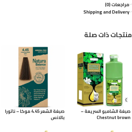
مراجعات (0)
Shipping and Delivery
منتجات ذات صلة
صبغة الشامبو السريعة –
صبغة الشعر 4.45 موكا – ناتورا
Chestnut brown
بالانس