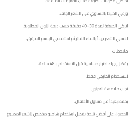
اخلطي مكونات الصبغة حسب التعليمات المرفقة.
وزعي الخليط بالتساوي على الشعر الجاف.
اتركي الصبغة لمدة 30–40 دقيقة حسب درجة اللون المطلوبة.
اغسلي الشعر جيداً بالماء الفاتر ثم استخدمي البلسم المرفق.
ملاحظات
يفضل إجراء اختبار حساسية قبل الاستخدام بـ 48 ساعة.
للاستخدام الخارجي فقط.
تجنب ملامسة العينين.
يحفظ بعيداً عن متناول الأطفال.
للحصول على أفضل نتيجة يفضل استخدام شامبو مخصص للشعر المصبوغ