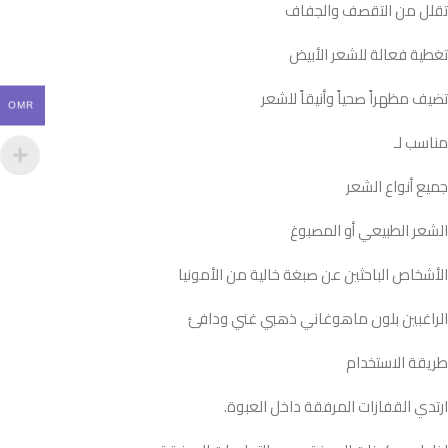
تقلل من التقصف والجفاف
تغطية فعالة للشعر الأبيض
تضيف مظهراً صحياً وأنيقاً للشعر
OMR
مناسب لـ
جميع أنواع الشعر
الشعر الطبيعي أو المصبوغ
الأشخاص الباحثين عن صبغة خالية من الأمونيا
الراغبين بلون ماهوغاني ذهبي غني ودافئ
طريقة الاستخدام
ارتدي القفازات المرفقة داخل العبوة.