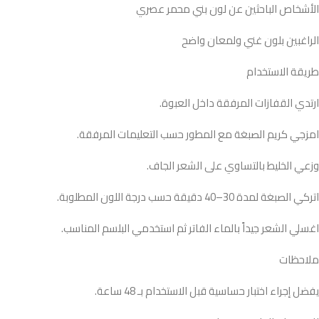
الأشخاص الباحثين عن لون بني محمر عصري
الراغبين بلون غني ولمعان واضح
طريقة الاستخدام
ارتدي القفازات المرفقة داخل العبوة.
امزجي كريم الصبغة مع المطور حسب التعليمات المرفقة.
وزعي الخليط بالتساوي على الشعر الجاف.
اتركي الصبغة لمدة 30–40 دقيقة حسب درجة اللون المطلوبة.
اغسلي الشعر جيداً بالماء الفاتر ثم استخدمي البلسم المناسب.
ملاحظات
يفضل إجراء اختبار حساسية قبل الاستخدام بـ 48 ساعة.