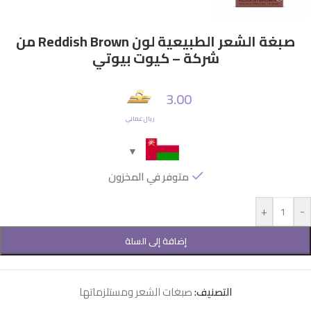
صبغة الشعر الطبيعية لون Reddish Brown من
شركة – كيوت بيوتي
3.00
ريال عماني
متوفر في المخزون
+
-
إضافة إلى السلة
التصنيف:
صبغات الشعر ومستلزماتها