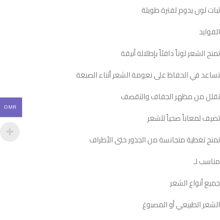
ثبات لون يدوم لفترة طويلة
الفوايد
تمنح الشعر لوناً دافئاً بإطلالة أنيقة
تساعد في الحفاظ على نعومة الشعر أثناء الصبغة
تقلل من مظهر الجفاف والتقصف
OMR
تضيف لمعاناً صحياً للشعر
تمنح تغطية متجانسة من الجذور حتى الأطراف
مناسب لـ
جميع أنواع الشعر
الشعر الطبيعي أو المصبوغ