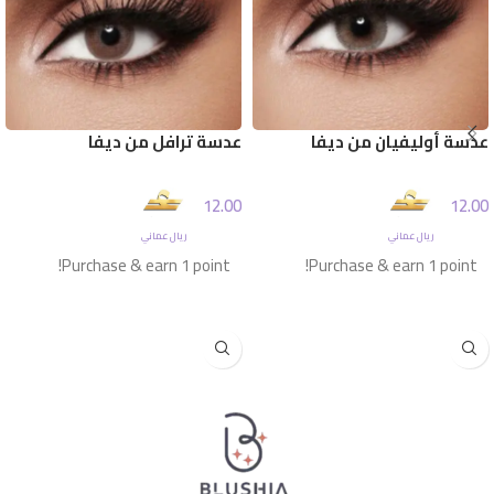
عدسة أوليفيان من ديفا
عدسة ترافل من ديفا
12.00
12.00
ريال عماني
ريال عماني
Purchase & earn 1 point!
Purchase & earn 1 point!
إضافة إلى السلة
إضافة إلى السلة