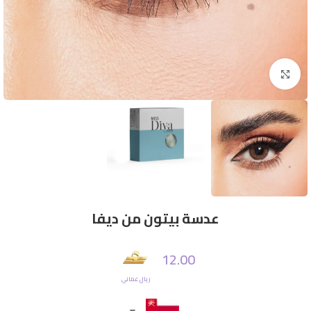
Click to enlarge
عدسة بيتون من ديفا
12.00
ريال عماني