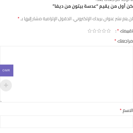
كن أول من يقيم “عدسة بيتون من ديفا”
*
لن يتم نشر عنوان بريدك الإلكتروني.
الحقول الإلزامية مشار إليها بـ
*
تقييمك
*
مراجعتك
OMR
*
الاسم