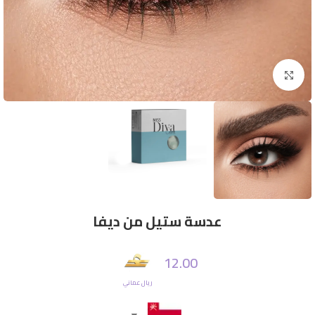
Click to enlarge
عدسة ستيل من ديفا
12.00
ريال عماني