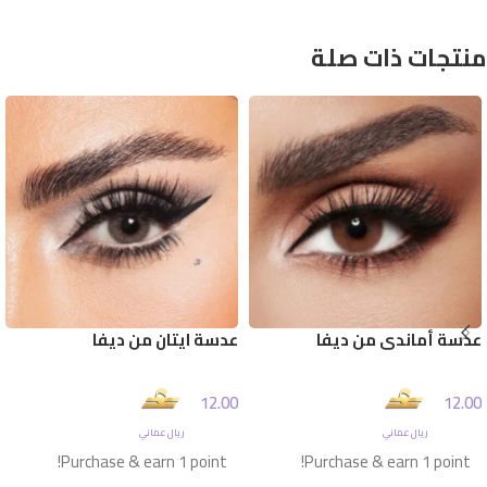
منتجات ذات صلة
عدسة أماندي من ديفا
عدسة ايتان من ديفا
12.00
12.00
ريال عماني
ريال عماني
Purchase & earn 1 point!
Purchase & earn 1 point!