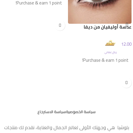
Purchase & earn 1 point!
إضافة إلى السلة
عدسة أوليفيان من ديفا
12.00
ريال عماني
Purchase & earn 1 point!
إضافة إلى السلة
سياسة الخصوصية
سياسة الاسترجاع
بلوشيا هي وجهتك الأولى لعالم الجمال والعناية، نقدم لك منتجات