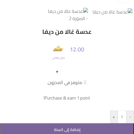
عدسة غالا من ديفا
12.00
ريال عماني
متوفر في المخزون
Purchase & earn 1 point!
+
-
إضافة إلى السلة