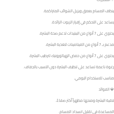
ينظف المسام بعمق ويزيل الشوائب المتراكمة.
يساعد على التحكم في إفراز الزيوت الزائدة.
يحتوي على 7 أنواع من الببتيدات لدعم صحة البشرة.
مدعم بـ 7 أنواع من الفيتامينات لتغذية البشرة.
يحتوي على 7 أنواع من حمض الهيالورونيك لترطيب البشرة.
رغوة ناعمة تساعد على تنظيف البشرة دون التسبب بالجفاف.
مناسب للاستخدام اليومي.
💎 الفوائد
تنقية البشرة ومنحها مظهراً أكثر صفاءً.
المساعدة في تقليل انسداد المسام.