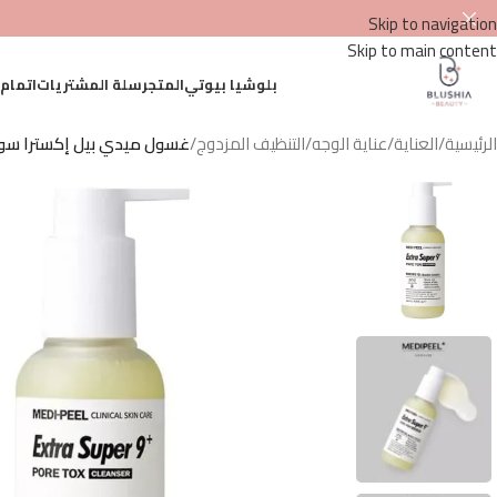
Skip to navigation
Skip to main content
بلوشيا بيوتي
المتجر
سلة المشتريات
اتمام
الرئيسية
/
العناية
/
عناية الوجه
/
التنظيف المزدوج
/
غسول ميدي بيل إكسترا سوبر 9 بلس بور توكس – 120