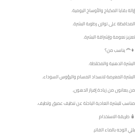
إزالة بقايا المكياج والأوساخ اليومية.
المحافظة على توازن رطوبة البشرة.
تعزيز نعومة وإشراقة البشرة.
👩‍🦰 يناسب من؟
البشرة الدهنية والمختلطة.
البشرة المعرضة لانسداد المسام والرؤوس السوداء.
من يعانون من زيادة إفراز الدهون.
مناسب للبشرة العادية الباحثة عن تنظيف عميق ولطيف.
🧴 طريقة الاستخدام
بللي الوجه بالماء الفاتر.