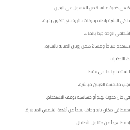
ضعي كمية مناسبة من الغسول على اليدين.
دلكي البشرة بلطف بحركات دائرية حتى تتكون رغوة.
اشطفي الوجه جيداً بالماء.
يستخدم صباحاً ومساءً ضمن روتين العناية بالبشرة.
⚠️ التحذيرات
للاستخدام الخارجي فقط.
تجنب ملامسة العينين مباشرة.
في حال حدوث تهيج أو حساسية يوقف الاستخدام.
يحفظ في مكان بارد وجاف بعيداً عن أشعة الشمس المباشرة.
يُحفظ بعيداً عن متناول الأطفال