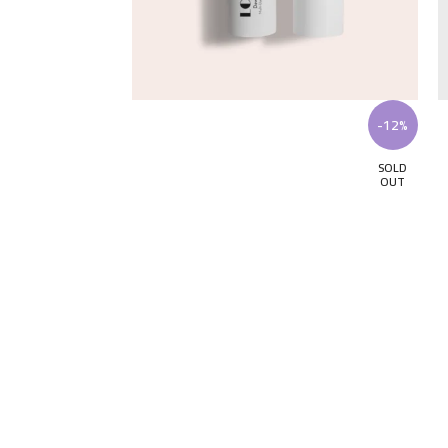
-12%
-12%
SOLD
SOLD
OUT
OUT