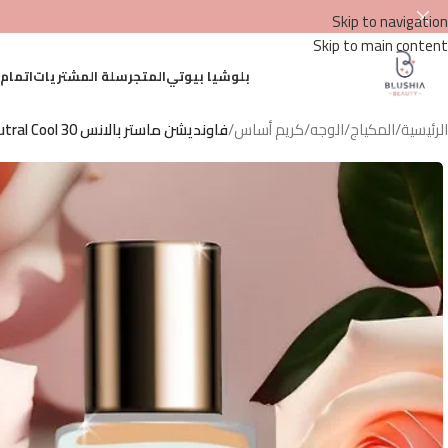
Skip to navigation
Skip to main content
بلوشيا بيوتي
المتجر
سلة المشتريات
اتمام
الرئيسية
/
المكياج
/
الوجه
/
كريم أساس
/
فاونديشن ماستر بالانس Neutral Cool 30 – أرتيستا