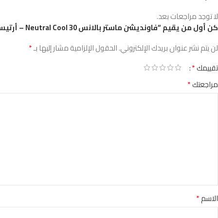
لا توجد مراجعات بعد.
كن أول من يقيم “فاونديشن ماستر بالانس Neutral Cool 30 – أرتيستا”
*
لن يتم نشر عنوان بريدك الإلكتروني.
الحقول الإلزامية مشار إليها بـ
*
تقييمك
*
مراجعتك
*
الاسم