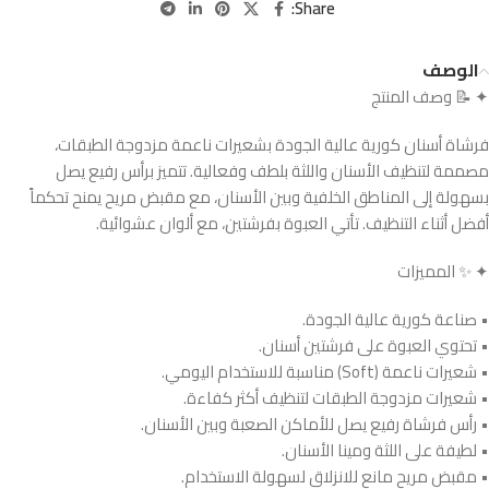
Share:
الوصف
✦ 📝 وصف المنتج
فرشاة أسنان كورية عالية الجودة بشعيرات ناعمة مزدوجة الطبقات،
مصممة لتنظيف الأسنان واللثة بلطف وفعالية. تتميز برأس رفيع يصل
بسهولة إلى المناطق الخلفية وبين الأسنان، مع مقبض مريح يمنح تحكماً
أفضل أثناء التنظيف. تأتي العبوة بفرشتين، مع ألوان عشوائية.
✦ ✨ المميزات
• صناعة كورية عالية الجودة.
• تحتوي العبوة على فرشتين أسنان.
• شعيرات ناعمة (Soft) مناسبة للاستخدام اليومي.
• شعيرات مزدوجة الطبقات لتنظيف أكثر كفاءة.
• رأس فرشاة رفيع يصل للأماكن الصعبة وبين الأسنان.
• لطيفة على اللثة ومينا الأسنان.
• مقبض مريح مانع للانزلاق لسهولة الاستخدام.