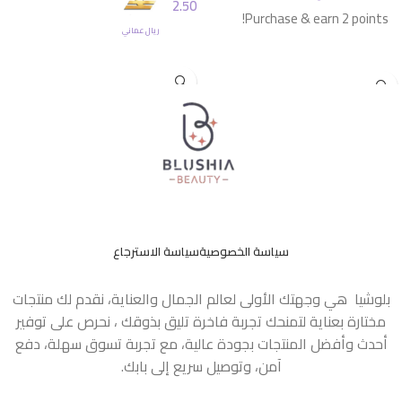
2.50
Purchase & earn 2 points!
ريال عماني
قراءة المزيد
إضافة إلى السلة
سياسة الخصوصية
سياسة الاسترجاع
بلوشيا هي وجهتك الأولى لعالم الجمال والعناية، نقدم لك منتجات
مختارة بعناية لتمنحك تجربة فاخرة تليق بذوقك ، نحرص على توفير
أحدث وأفضل المنتجات بجودة عالية، مع تجربة تسوق سهلة، دفع
آمن، وتوصيل سريع إلى بابك.