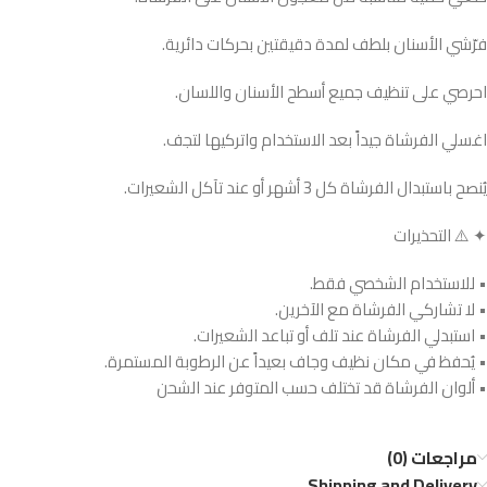
فرّشي الأسنان بلطف لمدة دقيقتين بحركات دائرية.
احرصي على تنظيف جميع أسطح الأسنان واللسان.
اغسلي الفرشاة جيداً بعد الاستخدام واتركيها لتجف.
يُنصح باستبدال الفرشاة كل 3 أشهر أو عند تآكل الشعيرات.
✦ ⚠️ التحذيرات
• للاستخدام الشخصي فقط.
• لا تشاركي الفرشاة مع الآخرين.
• استبدلي الفرشاة عند تلف أو تباعد الشعيرات.
• يُحفظ في مكان نظيف وجاف بعيداً عن الرطوبة المستمرة.
• ألوان الفرشاة قد تختلف حسب المتوفر عند الشحن
مراجعات (0)
Shipping and Delivery