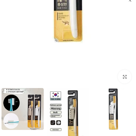
Click to enlarge