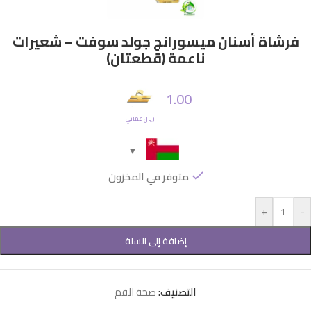
فرشاة أسنان ميسورانج جولد سوفت – شعيرات
ناعمة (قطعتان)
1.00
ريال عماني
متوفر في المخزون
+
-
إضافة إلى السلة
التصنيف:
صحة الفم