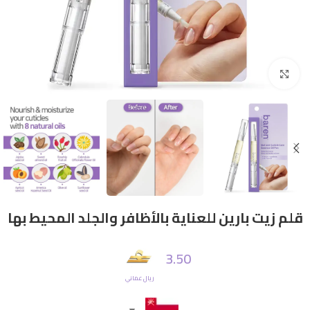
Click to enlarge
قلم زيت بارين للعناية بالأظافر والجلد المحيط بها
3.50
ريال عماني