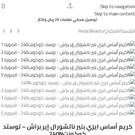
أصلي
Skip to navigation
100%
Skip to main content
توصيل مجاني لطلبات 25 ريال واكثر
الرئيسية
/
المكياج
/
Huda Beauty
كريم أساس ايزي بلير ناتشورال إير براش – توستد
كوكونت240N