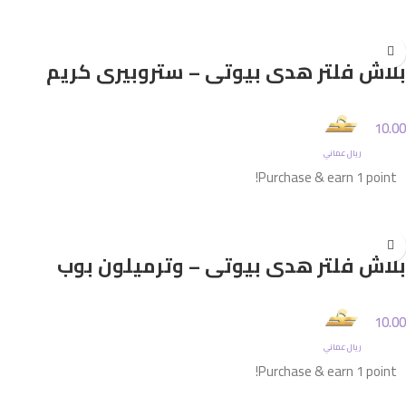
إضافة إلى السلة
بلاش فلتر هدى بيوتي – ستروبيري كريم
10.00
ريال عماني
Purchase & earn 1 point!
إضافة إلى السلة
بلاش فلتر هدى بيوتي – وترميلون بوب
10.00
ريال عماني
Purchase & earn 1 point!