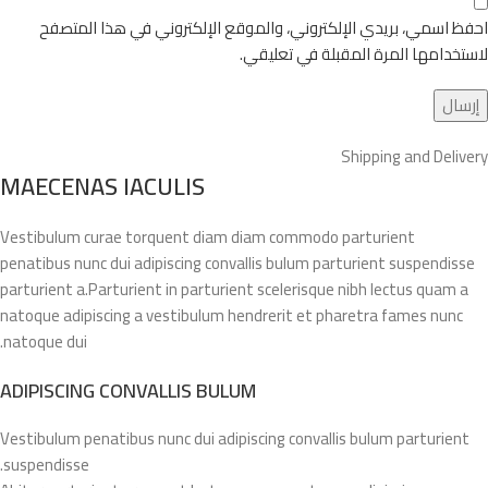
احفظ اسمي، بريدي الإلكتروني، والموقع الإلكتروني في هذا المتصفح
لاستخدامها المرة المقبلة في تعليقي.
Shipping and Delivery
MAECENAS IACULIS
Vestibulum curae torquent diam diam commodo parturient
penatibus nunc dui adipiscing convallis bulum parturient suspendisse
parturient a.Parturient in parturient scelerisque nibh lectus quam a
natoque adipiscing a vestibulum hendrerit et pharetra fames nunc
natoque dui.
ADIPISCING CONVALLIS BULUM
Vestibulum penatibus nunc dui adipiscing convallis bulum parturient
suspendisse.