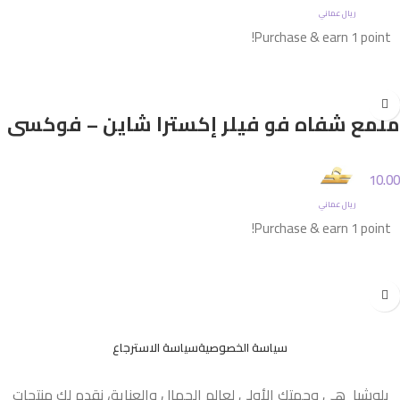
ريال عماني
Purchase & earn 1 point!
إضافة إلى السلة
ملمع شفاه فو فيلر إكسترا شاين – فوكسي
10.00
ريال عماني
Purchase & earn 1 point!
إضافة إلى السلة
سياسة الخصوصية
سياسة الاسترجاع
بلوشيا هي وجهتك الأولى لعالم الجمال والعناية، نقدم لك منتجات