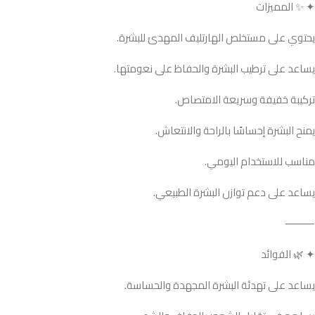
✦ ✨ المميزات
يحتوي على مستخلص الهارتليف المهدئ للبشرة.
يساعد على ترطيب البشرة والحفاظ على نعومتها.
تركيبة خفيفة وسريعة الامتصاص.
يمنح البشرة إحساسًا بالراحة والانتعاش.
مناسب للاستخدام اليومي.
يساعد على دعم توازن البشرة الطبيعي.
⸻
✦ 🌿 الفوائد
يساعد على تهدئة البشرة المجهدة والحساسة.