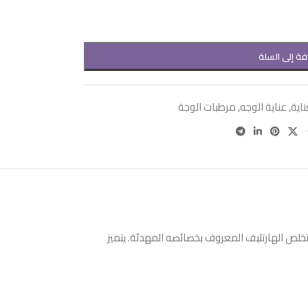
فة إلى السلة
ناية
,
عناية الوجه
,
مرطبات الوجة
لص الهارتليف المعروف بخصائصه المهدئة. يتميز