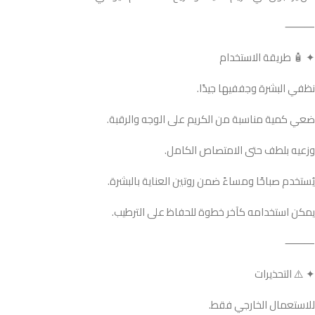
⸻
✦ 🧴 طريقة الاستخدام
نظفي البشرة وجففيها جيدًا.
ضعي كمية مناسبة من الكريم على الوجه والرقبة.
وزعيه بلطف حتى الامتصاص الكامل.
يُستخدم صباحًا ومساءً ضمن روتين العناية بالبشرة.
يمكن استخدامه كآخر خطوة للحفاظ على الترطيب.
⸻
✦ ⚠️ التحذيرات
للاستعمال الخارجي فقط.