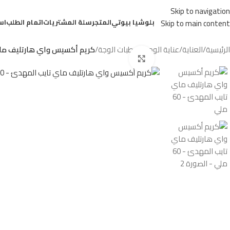
Skip to navigation
بلوشيا بيوتي
المتجر
سلة المشتريات
اتمام الطلب
اس
Skip to main content
الرئيسية
/
العناية
/
عناية الوجه
/
مرطبات الوجة
/
كريم أكسيس واي هارتليف ماي تا
Click to enlarge