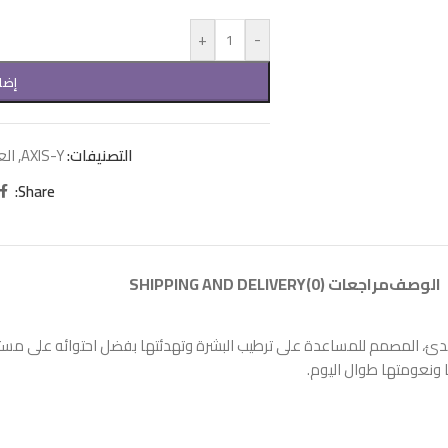
+
-
إضا
التصنيفات:
AXIS-Y
,
الع
Share:
الوصف
مراجعات (0)
SHIPPING AND DELIVERY
ئ، المصمم للمساعدة على ترطيب البشرة وتهدئتها بفضل احتوائه على مستخ
ا ونعومتها طوال اليوم.