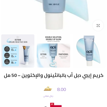
Click to enlarge
كريم إيبي دبل أب بالبانثينول والإكتوين – 50 مل
8.00
ريال عماني