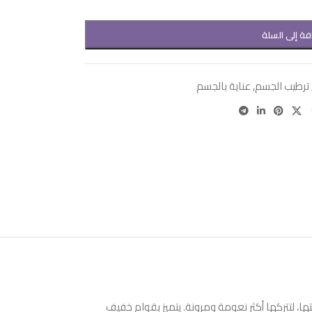
فة إلى السلة
ترطيب الجسم
,
عناية بالجسم
ها، لتتركها أكثر نعومة ومرونة. يتميز بقوام خفيف