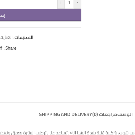
+
-
إضا
التصنيفات:
العناية
,
Share:
الوصف
مراجعات (0)
SHIPPING AND DELIVERY
يت شوب، بتركيبة غنية بزبدة الشيا التي تساعد على ترطيب البشرة بعمق وتغذيت