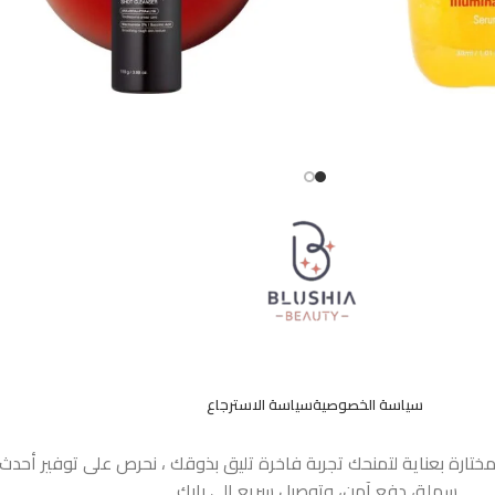
سياسة الخصوصية
سياسة الاسترجاع
مختارة بعناية لتمنحك تجربة فاخرة تليق بذوقك ، نحرص على توفير أحد
سهلة، دفع آمن، وتوصيل سريع إلى بابك.