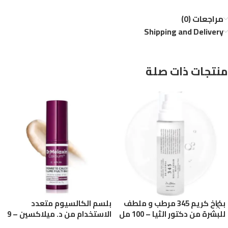
مراجعات (0)
Shipping and Delivery
منتجات ذات صلة
بخاخ كريم 345 مرطب و ملطف
بلسم الكالسيوم متعدد
للبشرة من دكتور الثيا – 100 مل
الاستخدام من د. ميلاكسين – 9
جم