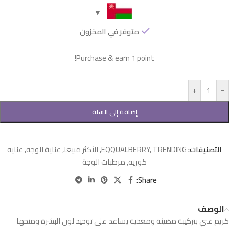
متوفر في المخزون
Purchase & earn 1 point!
+
-
إضافة إلى السلة
التصنيفات:
TRENDING
,
EQQUALBERRY
,
الأكثر مبيعا
,
عناية الوجه
,
عنايه
كوريه
,
مرطبات الوجة
Share:
الوصف
كريم غني بتركيبة مضيئة ومغذية يساعد على توحيد لون البشرة ومنحها