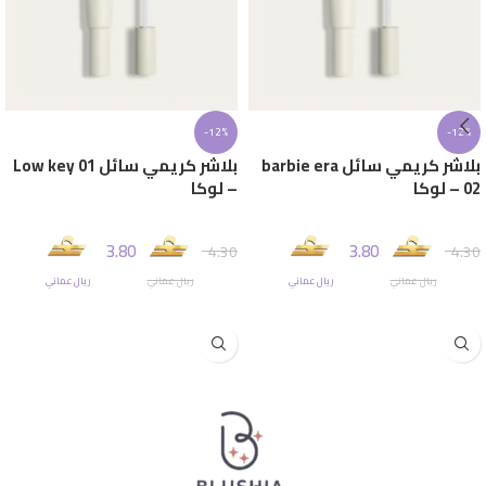
-12%
-12%
بلاشر كريمي سائل barbie era
بلاشر كريمي سائل Low key 01
02 – لوكا
– لوكا
3.80
3.80
4.30
4.30
ريال عماني
ريال عماني
ريال عماني
ريال عماني
إضافة إلى السلة
إضافة إلى السلة