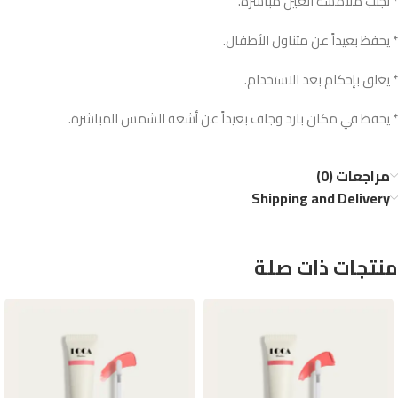
* تجنب ملامسة العين مباشرة.
* يحفظ بعيداً عن متناول الأطفال.
* يغلق بإحكام بعد الاستخدام.
* يحفظ في مكان بارد وجاف بعيداً عن أشعة الشمس المباشرة.
مراجعات (0)
Shipping and Delivery
منتجات ذات صلة