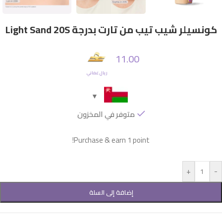
كونسيلر شيب تيب من تارت بدرجة Light Sand 20S
11.00
ريال عماني
متوفر في المخزون
Purchase & earn 1 point!
+
-
إضافة إلى السلة