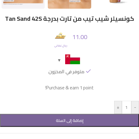
كونسيلر شيب تيب من تارت بدرجة Tan Sand 42S
11.00
ريال عماني
متوفر في المخزون
Purchase & earn 1 point!
+
-
إضافة إلى السلة