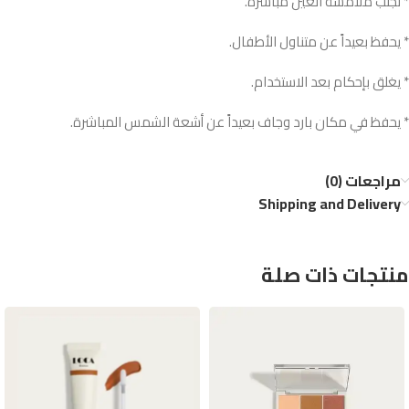
* تجنب ملامسة العين مباشرة.
* يحفظ بعيداً عن متناول الأطفال.
* يغلق بإحكام بعد الاستخدام.
* يحفظ في مكان بارد وجاف بعيداً عن أشعة الشمس المباشرة.
مراجعات (0)
Shipping and Delivery
منتجات ذات صلة