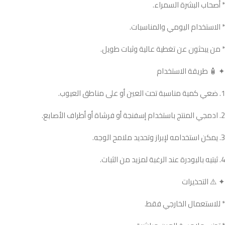
* أصحاب البشرة السمراء.
* الاستخدام اليومي والمناسبات.
* من يبحثون عن تغطية عالية وثبات طويل.
✦ 🧴 طريقة الاستخدام
1. ضعي كمية مناسبة تحت العين أو على مناطق العيوب.
2. ادمجي المنتج باستخدام إسفنجة أو فرشاة أو أطراف الأصابع.
3. يمكن استخدامه لإبراز وتحديد ملامح الوجه.
4. ثبتيه بالبودرة عند الرغبة لمزيد من الثبات.
✦ ⚠️ التحذيرات
* للاستعمال الخارجي فقط.