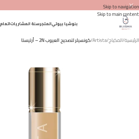
Skip to navigation
Skip to main content
بلوشيا بيوتي
المتجر
سلة المشتريات
اتمام
الرئيسية
/
المكياج
/
Artista
/
كونسيلر لتصحيح العيوب 2N – أرتيستا