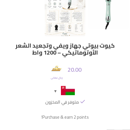
كيوت بيوتي جهاز ويفي وتجعيد الشعر
الأوتوماتيكي – 1200 واط
20.00
ريال عماني
متوفر في المخزون
Purchase & earn 2 points!