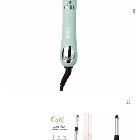
Click to enlarge