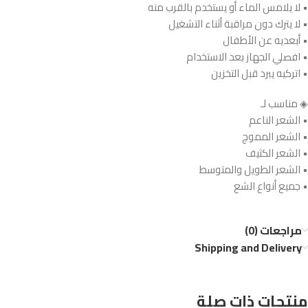
• لا يلامس الماء أو يستخدم بالقرب منه
• لا يترك دون مراقبة أثناء التشغيل
• أبعديه عن الأطفال
• افصلي الجهاز بعد الاستخدام
• اتركيه يبرد قبل التخزين
◈ مناسب لـ
• الشعر الناعم
• الشعر المموج
• الشعر الكثيف
• الشعر الطويل والمتوسط
• جميع أنواع الشع
مراجعات (0)
Shipping and Delivery
منتجات ذات صلة