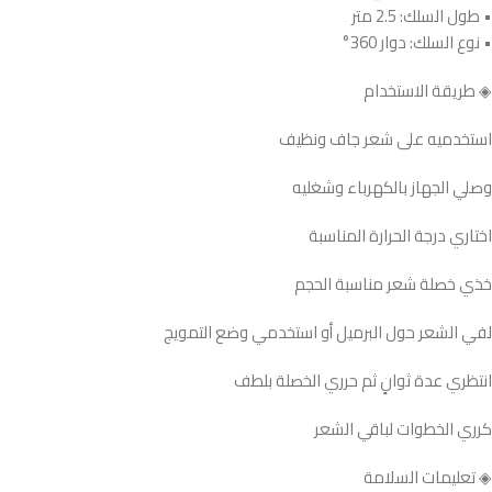
• طول السلك: 2.5 متر
• نوع السلك: دوار 360°
◈ طريقة الاستخدام
استخدميه على شعر جاف ونظيف
وصلي الجهاز بالكهرباء وشغليه
اختاري درجة الحرارة المناسبة
خذي خصلة شعر مناسبة الحجم
لفي الشعر حول البرميل أو استخدمي وضع التمويج
انتظري عدة ثوانٍ ثم حرري الخصلة بلطف
كرري الخطوات لباقي الشعر
◈ تعليمات السلامة