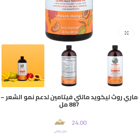
Click to enlarge
ماري روث ليكويد مالتي فيتامين لدعم نمو الشعر –
887 مل
24.00
ريال عماني