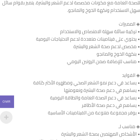
للصحة العامة مع مكونات مخصصة لدعم الشعر والبشرة. يتميز بقوام سائل
سهل الاستخدام ونكهة الخوخ والمانجو.
◈ المميزات
• تركيبة سائلة سهلة الامتصاص والاستخدام
• يحتوي على فيتامينات متعددة لدعم الاحتياجات اليومية
• مخصص لدعم صحة الشعر والبشرة
• بنكهة الخوخ والمانجو
• مناسب للإضافة ضمن الروتين اليومي
◈ الفوايد
• يساعد في دعم نمو الشعر الصحي ومظهره الأكثر كثافة
• يساهم في دعم صحة البشرة ونعومتها
• يساعد في دعم الصحة العامة والطاقة اليومية
OMR
• يساهم في دعم صحة الأظافر
• يوفر مجموعة متنوعة من الفيتامينات الأساسية
◈ مناسب لـ
• الأشخاص المهتمين بصحة الشعر والبشرة