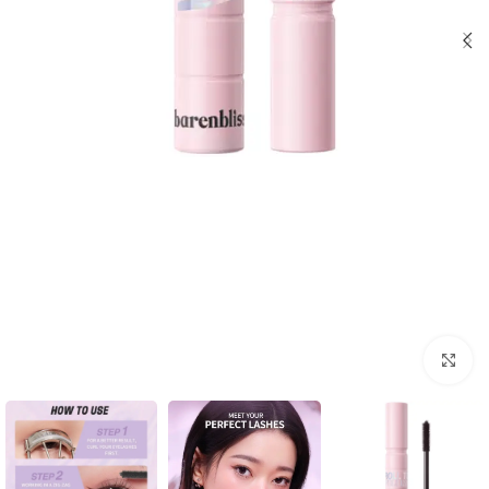
Click to enlarge