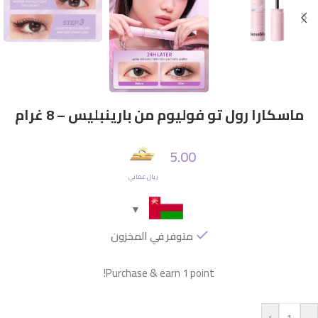
ماسكارا رول تو فوليوم من بارينبليس – 8 غرام
5.00
ريال عماني
متوفر في المخزون
Purchase & earn 1 point!
+
-