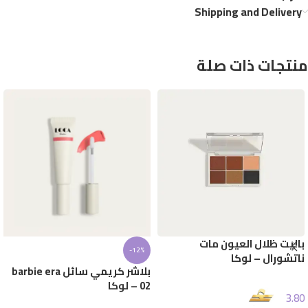
Shipping and Delivery
منتجات ذات صلة
باليت ظلال العيون مات
-12%
ناتشورال – لوكا
بلاشر كريمي سائل barbie era
02 – لوكا
3.80