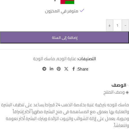
متوفر في المخزون
+
-
إضافة إلى السلة
التصنيفات:
عناية الوجه
,
ماسك الوجة
Share:
الوصف
◈ وصف المنتج
ماسك للوجه بتركيبة غنية بخلاصة الذهب 24 قيراط يساعد على تنظيف البشرة
والعناية بها بعمق، مع المساهمة في منح البشرة مظهراً أكثر إشراقاً
وحيوية. يعمل على إزالة الشوائب والزيوت الزائدة ويترك البشرة أكثر نعومة
وانتعاشاً.