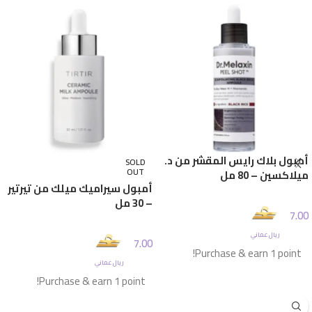
أمبول بلاك رايس المقشر من د.
SOLD
OUT
ميلاكسين – 80 مل
أمبول سيراميك ميلك من تيرتير
– 30 مل
7.00
ريال عماني
7.00
Purchase & earn 1 point!
ريال عماني
Purchase & earn 1 point!
إضافة إلى السلة
قراءة المزيد