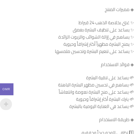
◈ مميزات المنتج
✨ غني بخلاصة الذهب 24 قيراط
✨ يساعد على تنظيف البشرة بعمق
✨ يساهم في إزالة الشوائب والزيوت الزائدة
✨ يمنح البشرة مظهراً أكثر إشراقاً وحيوية
✨ يساعد على تنعيم البشرة وتحسين ملمسها
◈ فوائد الاستخدام
🌱 يساعد على تنقية البشرة
🌱 يساهم في تحسين مظهر البشرة الباهتة
OMR
🌱 يساعد على منح البشرة نعومة وانتعاشاً
🌱 يترك البشرة أكثر إشراقاً وحيوية
🌱 يساعد في العناية اليومية بالبشرة
◈ طريقة الاستخدام
1️⃣ نظفي الوجه جيداً وجففيه.