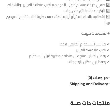
2️⃣ ضعي طبقة متساوية على الوجه مع تجنب منطقة العينين والشفاه.
3️⃣ اتركيه عدة دقائق حتى يجف.
4️⃣ اشطفيه بالماء الفاتر أو أزيليه بلطف حسب طريقة الاستخدام الموصى
بها.
◈ معلومات مهمة
✔ مناسب للاستخدام الخارجي فقط
✔ تجنب ملامسة العينين
✔ يفضل اختبار المنتج على منطقة صغيرة قبل الاستخدام
✔ يحفظ في مكان بارد وجاف
مراجعات (0)
Shipping and Delivery
منتجات ذات صلة