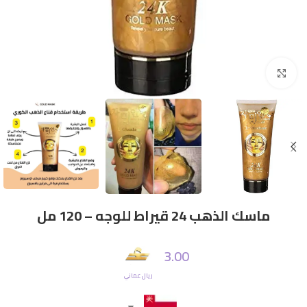
Click to enlarge
ماسك الذهب 24 قيراط للوجه – 120 مل
3.00
ريال عماني