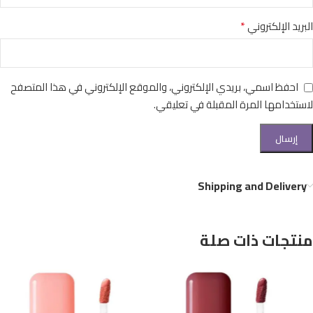
*
البريد الإلكتروني
احفظ اسمي، بريدي الإلكتروني، والموقع الإلكتروني في هذا المتصفح
لاستخدامها المرة المقبلة في تعليقي.
Shipping and Delivery
منتجات ذات صلة