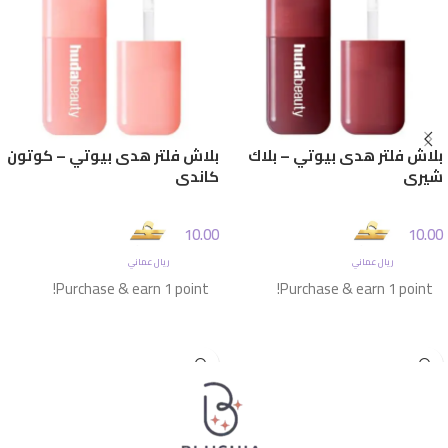
بلاش فلتر هدى بيوتي – بلاك
بلاش فلتر هدى بيوتي – كوتون
شيري
كاندي
10.00
10.00
ريال عماني
ريال عماني
Purchase & earn 1 point!
Purchase & earn 1 point!
إضافة إلى السلة
إضافة إلى السلة