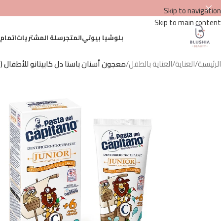
Skip to navigation
Skip to main content
بلوشيا بيوتي
المتجر
سلة المشتريات
اتمام
الرئيسية
/
العناية
/
العناية بالطفل
/
معجون أسنان باستا دل كابيتانو للأطفال (+6 سنوات) – 75 م