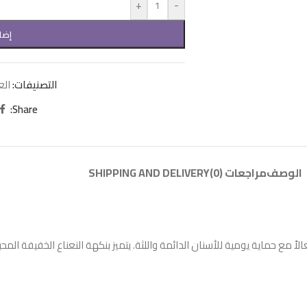
+
-
إضا
التصنيفات:
الع
Share:
الوصف
مراجعات (0)
SHIPPING AND DELIVERY
 فما فوق، يوفر تنظيفاً فعالاً مع حماية يومية للأسنان الدائمة واللثة. يتميز بنكهة النعنا