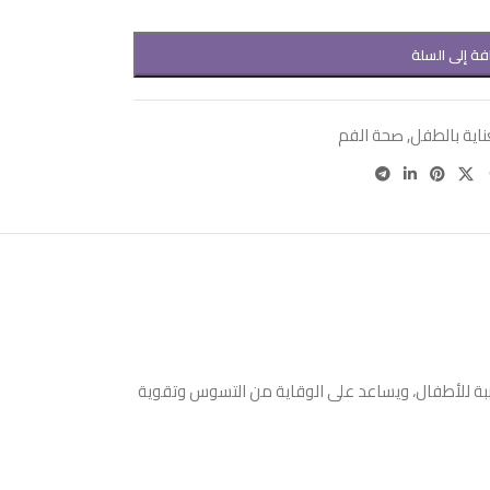
فة إلى السلة
ناية بالطفل
,
صحة الفم
ع الخفيفة المحببة للأطفال، ويساعد على الوقاية من التسوس وتقوية