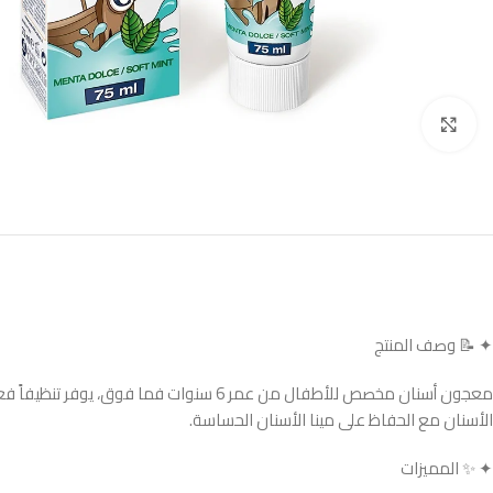
Click to enlarge
✦ 📝 وصف المنتج
معجون أسنان مخصص للأطفال من عمر 6 سنوات
الأسنان مع الحفاظ على مينا الأسنان الحساسة.
✦ ✨ المميزات