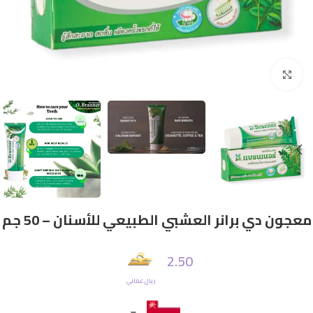
Click to enlarge
معجون دي برانر العشبي الطبيعي للأسنان – 50 جم
2.50
ريال عماني