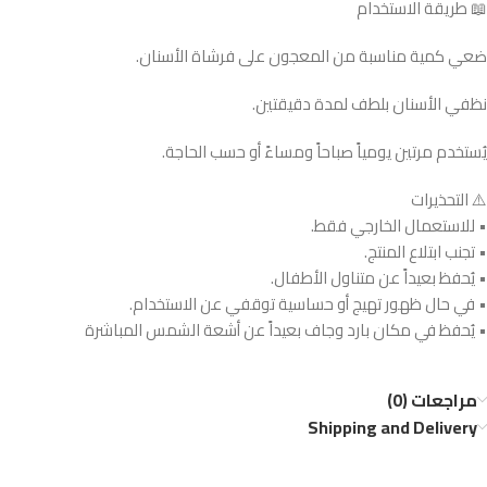
📖 طريقة الاستخدام
ضعي كمية مناسبة من المعجون على فرشاة الأسنان.
نظفي الأسنان بلطف لمدة دقيقتين.
يُستخدم مرتين يومياً صباحاً ومساءً أو حسب الحاجة.
⚠️ التحذيرات
• للاستعمال الخارجي فقط.
• تجنب ابتلاع المنتج.
• يُحفظ بعيداً عن متناول الأطفال.
• في حال ظهور تهيج أو حساسية توقفي عن الاستخدام.
• يُحفظ في مكان بارد وجاف بعيداً عن أشعة الشمس المباشرة
مراجعات (0)
Shipping and Delivery