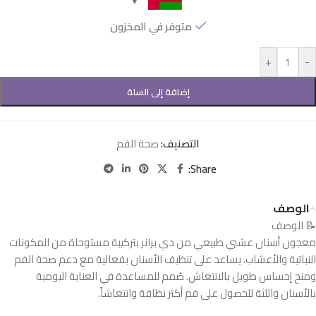
متوفر في المخزون
+
-
إضافة إلى السلة
التصنيف:
صحة الفم
Share:
الوصف
📝 الوصف
معجون أسنان عشبي طبيعي من دي برانر بتركيبة مستوحاة من المكونات
النباتية والأعشاب، يساعد على تنظيف الأسنان بفعالية مع دعم صحة الفم
ومنح إحساس طويل بالانتعاش. صُمم للمساعدة في العناية اليومية
بالأسنان واللثة للحصول على فم أكثر نظافة وانتعاشاً.