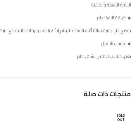
البشرة الباهتة والخشنة
◆ طريقة الاستخدام
يوضع على بشرة مبللة أثناء الاستحمام، ثم يُدلّك بلطف بحركات دائرية مع الترك
◆ مناسب للحامل
نعم، مناسب للحامل بشكل عام
منتجات ذات صلة
SOLD
OUT