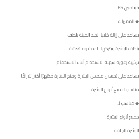
فيتامين B5
◆ المميزات
يساعد على إزالة خلايا الجلد الميتة بلطف
ينظف البشرة ويتركها ناعمة ومنتعشة
تركيبة رغوية سهلة الاستخدام أثناء الاستحمام
يساعد على تحسين ملمس البشرة ومنح البشرة مظهرًا أكثر إشراقًا
مناسب لجميع أنواع البشرة
◆ مناسب لـ
جميع أنواع البشرة
البشرة الجافة