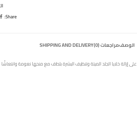
ال
Share:
الوصف
مراجعات (0)
SHIPPING AND DELIVERY
زالة خلايا الجلد الميتة وتنظيف البشرة بلطف مع منحها نعومة وانتعاشًا و