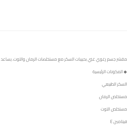
مقشر جسم رغوي غني بحبيبات السكر مع مستخلصات الرمان والتوت، يساعد على إ
◆ المكونات الرئيسية
السكر الطبيعي
مستخلص الرمان
مستخلص التوت
فيتامين E