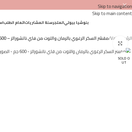
Skip to navigation
Skip to main content
بلوشيا بيوتي
المتجر
سلة المشتريات
اتمام الطلب
اس
الرئيسية
/
Vai
/
مقشر السكر الرغوي بالرمان والتوت من فاي ناتشورالز – 600 جم
Click to enlarge
SOLD O
UT