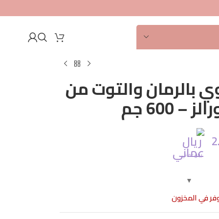
ي بالرمان والتوت من
– 600 جم
لقدمين
2
ية
ريال عماني
وفر في المخزون