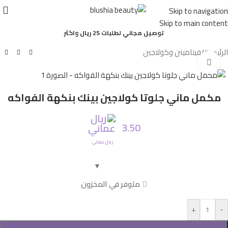
أصلي
Skip to navigation
100%
Skip to main content
توصيل مجاني لطلبات 25 ريال واكثر
الرئيسية
/
فيتامينن وكولاجين
Click to enlarge
مكمل ماني جلوتا كولاجين بينك بنكهة الفواكه
3.50
ريال عماني
متوفر في المخزون
+
-