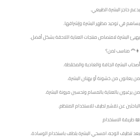
يدعم حاجز البشرة الطبيعي.
يساهم في توحيد مظهر البشرة وإشراقها.
يهيئ البشرة لامتصاص منتجات العناية اللاحقة بشكل أفضل.
👩‍🦰 مناسب لمن؟
أصحاب البشرة الجافة والعادية والمختلطة.
من يعانون من خشونة أو بهتان البشرة.
من يرغبون بالعناية بالمسام وتحسين مرونة البشرة.
الباحثين عن تقشير لطيف للاستخدام المنتظم.
📖 طريقة الاستخدام
بعد تنظيف الوجه، امسحي البشرة بلطف باستخدام الوسادة.