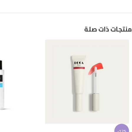
منتجات ذات صلة
-12%