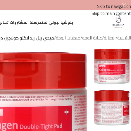
Skip to navigation
Skip to main content
بلوشيا بيوتي
المتجر
سلة المشتريات
اتمام
الرئيسية
/
العناية
/
عناية الوجه
/
مرطبات الوجة
/
ميدي بيل ريد لاكتو كولاجين دبل تايت باد (Collagen Double-Tight Pad) – 70