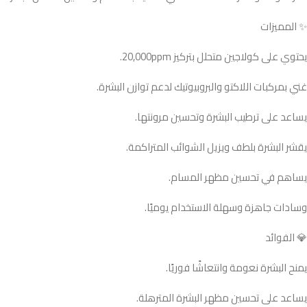
✨ المميزات
يحتوي على كولاجين متحلل بتركيز 20,000ppm.
غني بمركبات اللاكتو والبروبيوتيك لدعم توازن البشرة.
يساعد على ترطيب البشرة وتحسين مرونتها.
يقشر البشرة بلطف ويزيل الشوائب المتراكمة.
يساهم في تحسين مظهر المسام.
وسادات جاهزة وسهلة الاستخدام يوميًا.
💎 الفوائد
يمنح البشرة نعومة وانتعاشًا فوريًا.
يساعد على تحسين مظهر البشرة المترهلة.