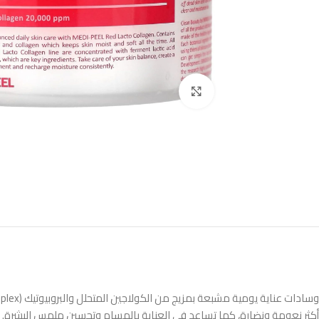
Click to enlarge
أكثر نعومة ونضارة، كما تساعد في العناية بالمسام وتحسين ملمس البشرة.