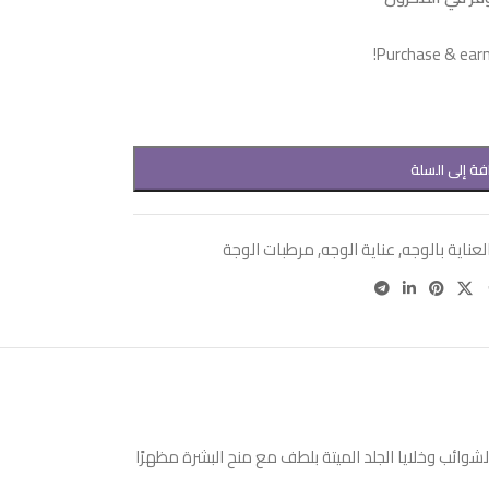
Purchase & earn 
فة إلى السلة
لعناية بالوجه
,
عناية الوجه
,
مرطبات الوجة
رة وتحسين مرونتها. تعمل على إزالة الشوائب وخلايا الجلد الميتة بلطف مع منح البشرة مظهرًا