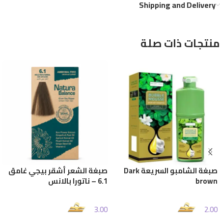
Shipping and Delivery
منتجات ذات صلة
صبغة الشامبو السريعة Dark
صبغة الشعر أشقر بيجي غامق
brown
6.1 – ناتورا بالانس
3.00
2.00