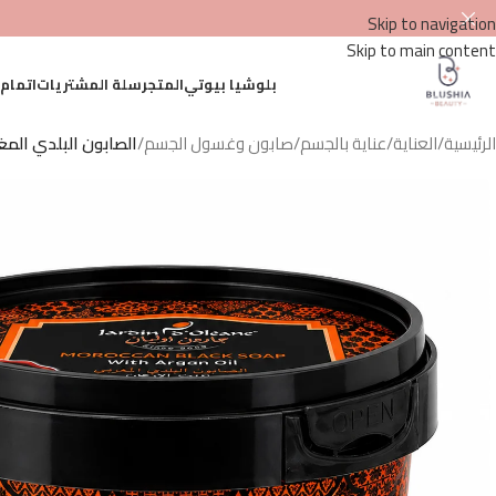
Skip to navigation
Skip to main content
بلوشيا بيوتي
المتجر
سلة المشتريات
اتمام
الرئيسية
/
العناية
/
عناية بالجسم
/
صابون وغسول الجسم
/
الصابون البلدي المغربي بزيت الأ