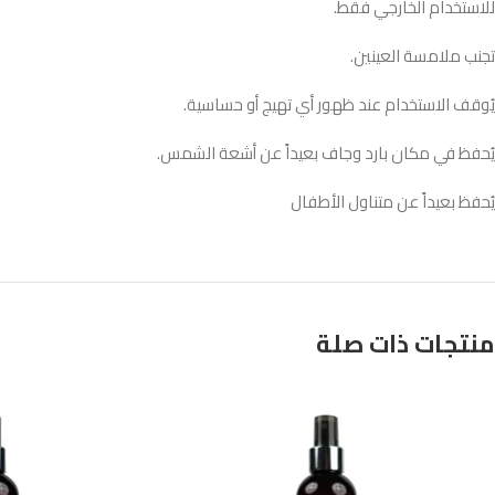
للاستخدام الخارجي فقط.
تجنب ملامسة العينين.
يُوقف الاستخدام عند ظهور أي تهيج أو حساسية.
يُحفظ في مكان بارد وجاف بعيداً عن أشعة الشمس.
يُحفظ بعيداً عن متناول الأطفال
منتجات ذات صلة