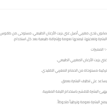
صابون بلدي مغربي أصيل غني بزيت الأرغان الطبيعي، مستوحى من طقوس الحمام
البشرة وتغذيتها، ليمنحها نعومة وإشراقة طبيعية بعد كل استخدام.
✨ المميزات
غني بزيت الأرغان المغربي الطبيعي.
تركيبة مستوحاة من الحمام المغربي التقليدي.
يساعد على تنظيف البشرة بعمق.
يهيئ البشرة للتقشير باستخدام الليفة المغربية.
يمنح البشرة نعومة وترطيباً ملحوظاً.