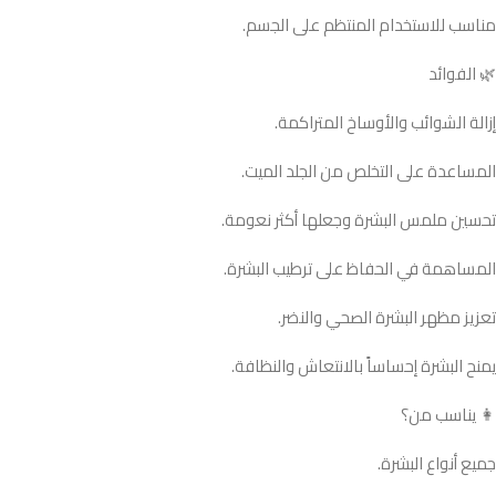
مناسب للاستخدام المنتظم على الجسم.
🌿 الفوائد
إزالة الشوائب والأوساخ المتراكمة.
المساعدة على التخلص من الجلد الميت.
تحسين ملمس البشرة وجعلها أكثر نعومة.
المساهمة في الحفاظ على ترطيب البشرة.
تعزيز مظهر البشرة الصحي والنضر.
يمنح البشرة إحساساً بالانتعاش والنظافة.
👩 يناسب من؟
جميع أنواع البشرة.