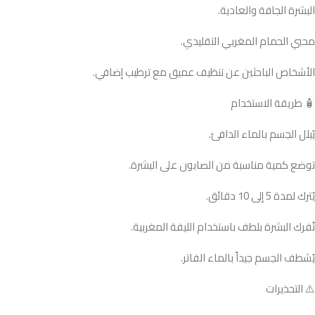
البشرة الجافة والعادية.
محبي الحمام المغربي التقليدي.
الأشخاص الباحثين عن تنظيف عميق مع ترطيب إضافي.
🧴 طريقة الاستخدام
يُبلل الجسم بالماء الدافئ.
توضع كمية مناسبة من الصابون على البشرة.
يُترك لمدة 5 إلى 10 دقائق.
تُفرك البشرة بلطف باستخدام الليفة المغربية.
يُشطف الجسم جيداً بالماء الفاتر.
⚠️ التحذيرات