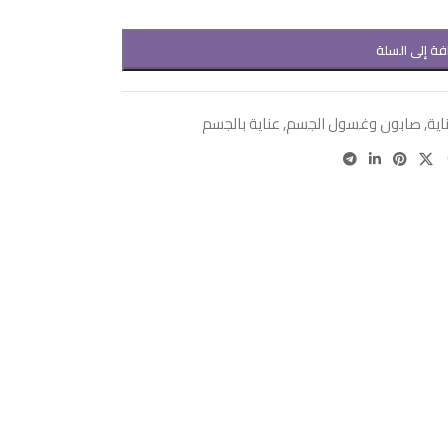
فة إلى السلة
اية
,
صابون وغسول الجسم
,
عناية بالجسم