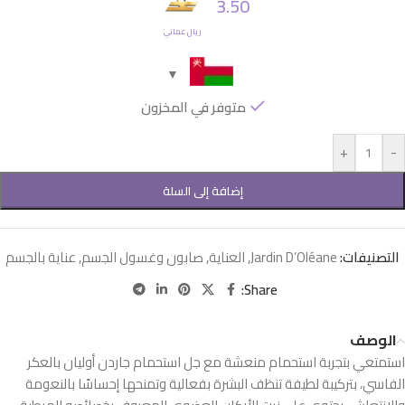
3.50
ريال عماني
متوفر في المخزون
+
-
إضافة إلى السلة
التصنيفات:
Jardin D’Oléane
,
العناية
,
صابون وغسول الجسم
,
عناية بالجسم
Share:
الوصف
استمتعي بتجربة استحمام منعشة مع جل استحمام جاردن أوليان بالعكر
الفاسي، بتركيبة لطيفة تنظف البشرة بفعالية وتمنحها إحساسًا بالنعومة