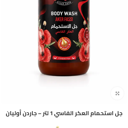
Click to enlarge
جل استحمام العكر الفاسي 1 لتر – جاردن أوليان