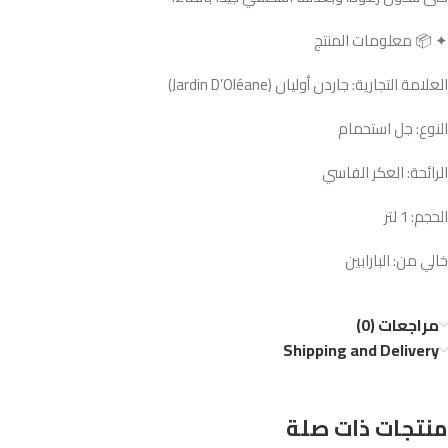
✦ 📦 معلومات المنتج
العلامة التجارية: جاردن أوليان (Jardin D’Oléane)
النوع: جل استحمام
الرائحة: العكر الفاسي
الحجم: 1 لتر
خالي من: البارابين
مراجعات (0)
Shipping and Delivery
منتجات ذات صلة