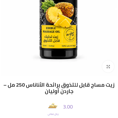
Click to enlarge
زيت مساج قابل للتذوق برائحة الأناناس 250 مل –
جاردن أوليان
3.00
ريال عماني