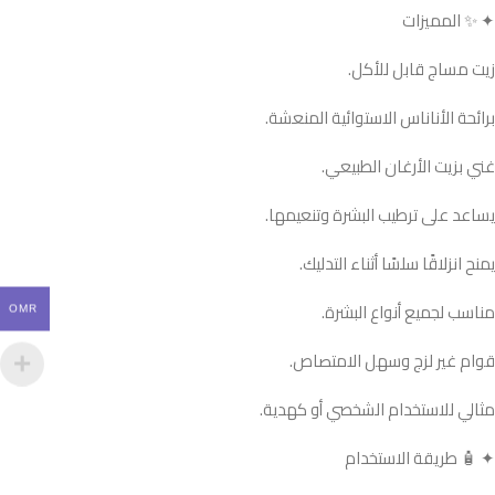
✦ ✨ المميزات
زيت مساج قابل للأكل.
برائحة الأناناس الاستوائية المنعشة.
غني بزيت الأرغان الطبيعي.
يساعد على ترطيب البشرة وتنعيمها.
يمنح انزلاقًا سلسًا أثناء التدليك.
مناسب لجميع أنواع البشرة.
OMR
قوام غير لزج وسهل الامتصاص.
مثالي للاستخدام الشخصي أو كهدية.
✦ 🧴 طريقة الاستخدام