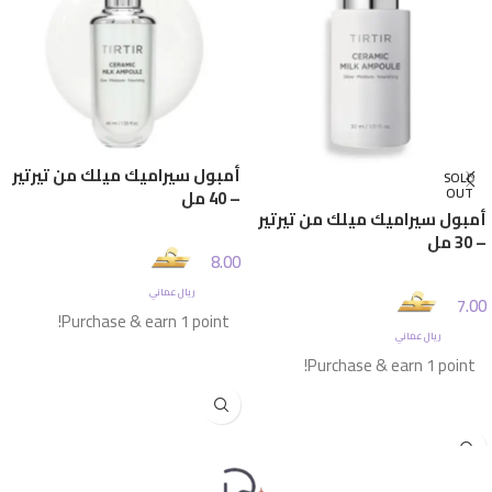
أمبول سيراميك ميلك من تيرتير
SOLD
OUT
– 40 مل
أمبول سيراميك ميلك من تيرتير
– 30 مل
8.00
ريال عماني
7.00
Purchase & earn 1 point!
ريال عماني
Purchase & earn 1 point!
إضافة إلى السلة
قراءة المزيد