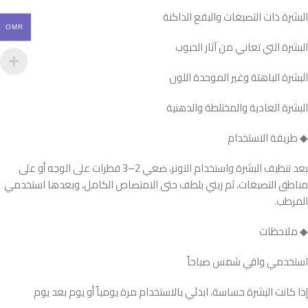
البشرة ذات التصبغات والبقع الداكنة
OMR
البشرة التي تعاني من آثار الحبوب
البشرة الباهتة وغير الموحدة اللون
البشرة العادية والمختلطة والدهنية
◆ طريقة الاستخدام
بعد تنظيف البشرة واستخدام التونر، ضعي 2–3 قطرات على الوجه أو على
مناطق التصبغات، ثم ربتي بلطف حتى الامتصاص الكامل، وبعدها استخدمي
المرطب.
◆ ملاحظات
استخدمي واقي شمس صباحاً
إذا كانت البشرة حساسة، ابدئي بالاستخدام مرة يومياً أو يوم بعد يوم