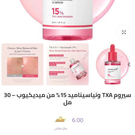
Click to enlarge
سيروم TXA ونياسيناميد 15% من ميديكيوب – 30
مل
6.00
ريال عماني