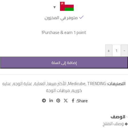
متوفر في المخزون
Purchase & earn 1 point!
+
-
إضافة إلى السلة
التصنيفات:
TRENDING
,
Medicube
,
الأكثر مبيعا
,
العناية
,
عناية الوجه
,
عنايه
كوريه
,
مرطبات الوجة
Share:
الوصف
◆ وصف المنتج