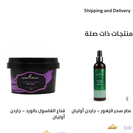
Shipping and Delivery
منتجات ذات صلة
عطر سحر الزهور – جاردن أوليان
قناع الغاسول بالورد – جاردن
أوليان
3.00