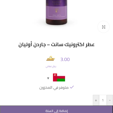
Click to enlarge
عطر اكترونيك سانت – جاردن أوليان
3.00
ريال عماني
متوفر في المخزون
+
-
إضافة إلى السلة