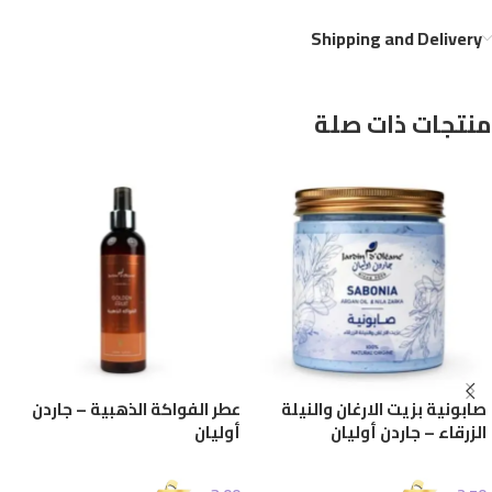
Shipping and Delivery
منتجات ذات صلة
صابونية بزيت الارغان والنيلة
عطر الفواكة الذهبية – جاردن
الزرقاء – جاردن أوليان
أوليان