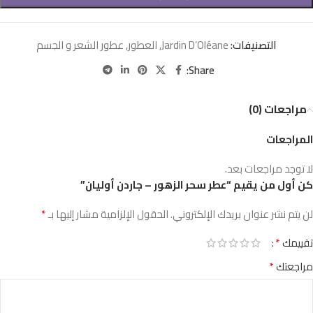
التصنيفات:
Jardin D’Oléane
,
العطور
,
عطور الشعر و الجسم
Share:
مراجعات (0)
المراجعات
لا توجد مراجعات بعد.
كن أول من يقيم “عطر سحر الزهور – جاردن أوليان”
*
لن يتم نشر عنوان بريدك الإلكتروني.
الحقول الإلزامية مشار إليها بـ
*
تقييمك
*
مراجعتك