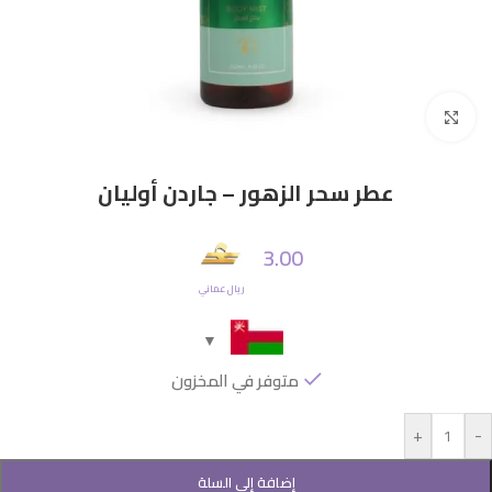
Click to enlarge
عطر سحر الزهور – جاردن أوليان
3.00
ريال عماني
متوفر في المخزون
+
-
إضافة إلى السلة