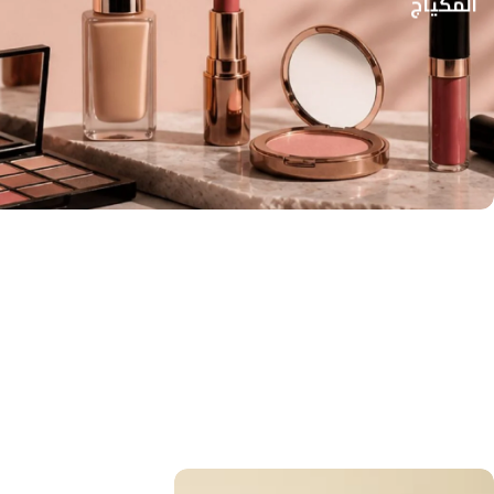
المكياج
الاجهزة