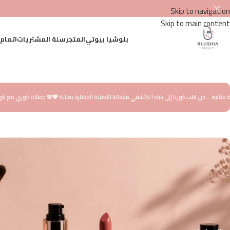
Skip to navigation
Skip to main content
بلوشيا بيوتي
المتجر
سلة المشتريات
اتمام
من قلب كوريا إلى بابك! اكتشفي منتجاتنا الأصلية المختارة بعناية 💖
🌸 جمالك كوري مع بلوشيا بيوتي منتجات أصلية 100% للعناية ببش