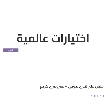
اختيارات عالمية
أصلي
100%
بلاش فلتر هدى بيوتي – ستروبيري كريم
10.00
10